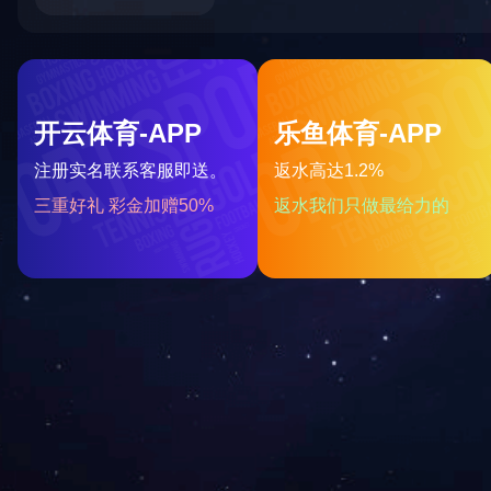
开云(中国)