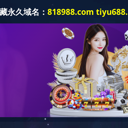
产品中心
售后服务